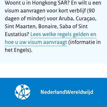
Woont u in Hongkong SAR? En wilt u een
visum aanvragen voor kort verblijf (90
dagen of minder) voor Aruba, Curaçao,
Sint Maarten, Bonaire, Saba of Sint
Eustatius?
Lees welke regels gelden en
hoe u uw visum aanvraagt
(informatie in
het Engels).
NederlandWereldwijd