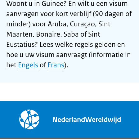
Woont u in Guinee? En wilt u een visum
aanvragen voor kort verblijf (90 dagen of
minder) voor Aruba, Curaçao, Sint
Maarten, Bonaire, Saba of Sint
Eustatius? Lees welke regels gelden en
hoe u uw visum aanvraagt (informatie in
het
Engels
of
Frans
).
NederlandWereldwijd