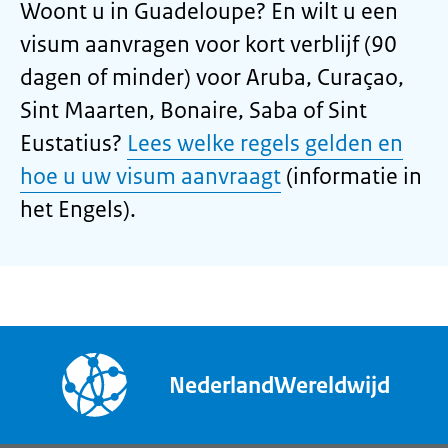
Woont u in Guadeloupe? En wilt u een
visum aanvragen voor kort verblijf (90
dagen of minder) voor Aruba, Curaçao,
Sint Maarten, Bonaire, Saba of Sint
Eustatius?
Lees welke regels gelden en
hoe u uw visum aanvraagt
(informatie in
het Engels).
NederlandWereldwijd