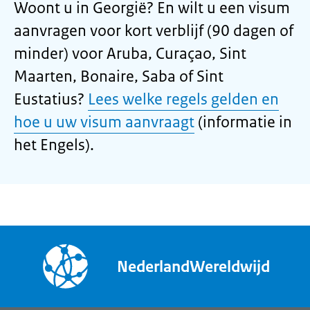
Woont u in Georgië? En wilt u een visum
aanvragen voor kort verblijf (90 dagen of
minder) voor Aruba, Curaçao, Sint
Maarten, Bonaire, Saba of Sint
Eustatius?
Lees welke regels gelden en
hoe u uw visum aanvraagt
(informatie in
het Engels).
NederlandWereldwijd