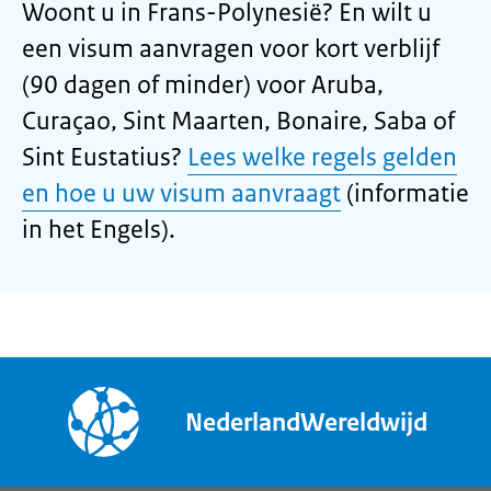
Woont u in Frans-Polynesië? En wilt u
een visum aanvragen voor kort verblijf
(90 dagen of minder) voor Aruba,
Curaçao, Sint Maarten, Bonaire, Saba of
Sint Eustatius?
Lees welke regels gelden
en hoe u uw visum aanvraagt
(informatie
in het Engels).
NederlandWereldwijd