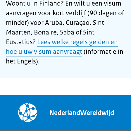
Woont u in Finland? En wilt u een visum
aanvragen voor kort verblijf (90 dagen of
minder) voor Aruba, Curaçao, Sint
Maarten, Bonaire, Saba of Sint
Eustatius?
Lees welke regels gelden en
hoe u uw visum aanvraagt
(informatie in
het Engels).
NederlandWereldwijd