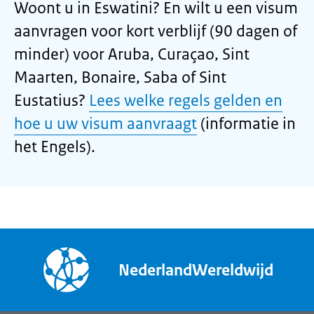
Woont u in Eswatini? En wilt u een visum
aanvragen voor kort verblijf (90 dagen of
minder) voor Aruba, Curaçao, Sint
Maarten, Bonaire, Saba of Sint
Eustatius?
Lees welke regels gelden en
hoe u uw visum aanvraagt
(informatie in
het Engels).
NederlandWereldwijd