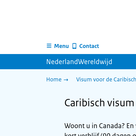
Menu
Contact
NederlandWereldwijd
Home
Visum voor de Caribisc
Caribisch visum 
Woont u in Canada? En 
kort verblijf (90 dagen 