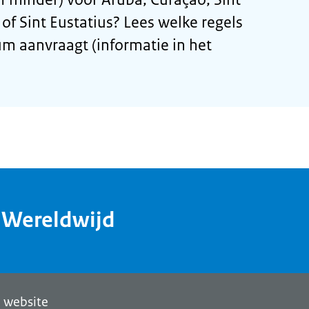
of Sint Eustatius? Lees welke regels
m aanvraagt (informatie in het
dWereldwijd
 website