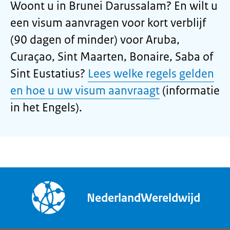
Woont u in Brunei Darussalam? En wilt u
een visum aanvragen voor kort verblijf
(90 dagen of minder) voor Aruba,
Curaçao, Sint Maarten, Bonaire, Saba of
Sint Eustatius?
Lees welke regels gelden
en hoe u uw visum aanvraagt
(informatie
in het Engels).
NederlandWereldwijd