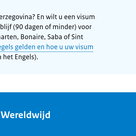
erzegovina? En wilt u een visum
blijf (90 dagen of minder) voor
arten, Bonaire, Saba of Sint
egels gelden en hoe u uw visum
 het Engels).
dWereldwijd