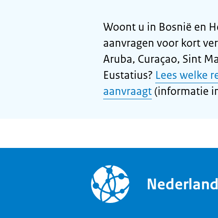
Woont u in Bosnië en H
aanvragen voor kort ver
Aruba, Curaçao, Sint Ma
Eustatius?
Lees welke r
aanvraagt
(informatie in
Nederlan