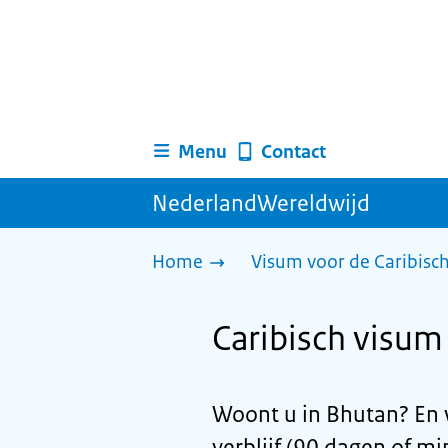
Menu
Contact
NederlandWereldwijd
Home
Visum voor de Caribisc
Caribisch visum 
Woont u in Bhutan? En 
verblijf (90 dagen of mi