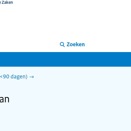
e Zaken
Zoeken
 (<90 dagen)
tan