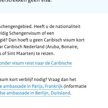
Schengengebied. Heeft u de nationaliteit
geldig Schengenvisum of een
gië? Dan hoeft u geen Caribisch visum kort
ar Caribisch Nederland (Aruba, Bonaire,
 of Sint Maarten) te reizen.
zonder visum reist naar de Caribische
isum kort verblijf nodig? Vraag dan het
 ambassade in Parijs, Frankrijk
(informatie
se ambassade in Berlijn, Duitsland
.