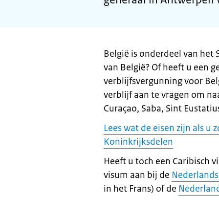
België is onderdeel van het 
van België? Of heeft u een 
verblijfsvergunning voor Bel
verblijf aan te vragen om na
Curaçao, Saba, Sint Eustatius
Lees wat de eisen zijn als u 
Koninkrijksdelen
Heeft u toch een Caribisch v
visum aan bij de
Nederlandse
in het Frans) of de
Nederland