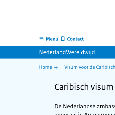
Menu
Contact
NederlandWereldwijd
Home
Visum voor de Caribisc
Caribisch visum 
De Nederlandse ambassa
generaal in Antwerpen v