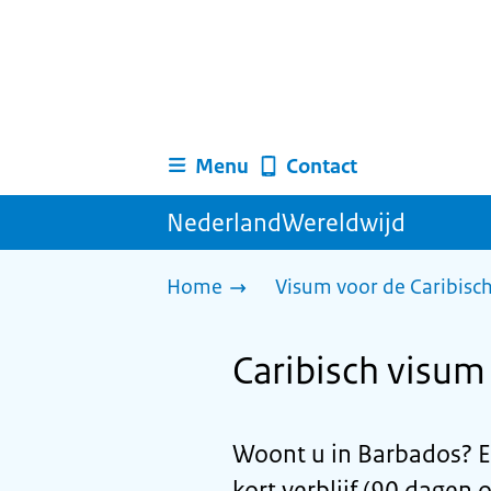
Menu
Contact
NederlandWereldwijd
Home
Visum voor de Caribisc
Caribisch visum 
Woont u in Barbados? E
kort verblijf (90 dagen 