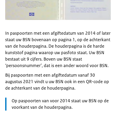
In paspoorten met een afgiftedatum van 2014 of later
staat uw BSN bovenaan op pagina 1, op de achterkant
van de houderpagina.
De houderpagina is de harde
kunststof pagina waarop uw pasfoto staat.
Uw BSN
bestaat uit 9 cijfers. Boven uw BSN staat
‘persoonsnummer’, dat is een ander woord voor BSN.
Bij paspoorten met een afgiftedatum vanaf 30
augustus 2021 vindt u uw BSN ook in een QR-code op
de achterkant van de houderpagina.
Let
Op paspoorten van voor 2014 staat uw BSN op de
op:
voorkant van de houderpagina.