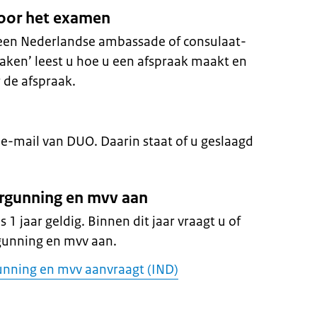
voor het examen
 een Nederlandse ambassade of consulaat-
aken’ leest u hoe u een afspraak maakt en
de afspraak.
 e-mail van DUO. Daarin staat of u geslaagd
vergunning en mvv aan
s 1 jaar geldig. Binnen dit jaar vraagt u of
rgunning en mvv aan.
gunning en mvv aanvraagt (IND)