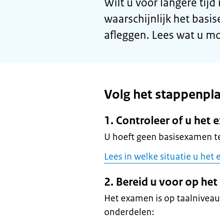
Wilt u voor langere ti
waarschijnlijk het bas
afleggen. Lees wat u m
Volg het stappenpl
1. Controleer of u he
U hoeft geen basisexamen te
Lees in welke situatie u het
2. Bereid u voor op he
Het examen is op taalniveau
onderdelen: