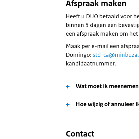
Afspraak maken
Heeft u DUO betaald voor h
binnen 5 dagen een bevestig
een afspraak maken om het 
Maak per e-mail een afspra
Domingo:
std-ca@minbuza.
kandidaatnummer.
Wat moet ik meenemen 
Hoe wijzig of annuleer i
Contact