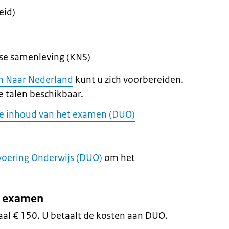
eid)
se samenleving (KNS)
an Naar Nederland
kunt u zich voorbereiden.
de talen beschikbaar.
de inhoud van het examen (DUO)
tvoering Onderwijs (DUO)
om het
t examen
aal € 150. U betaalt de kosten aan DUO.