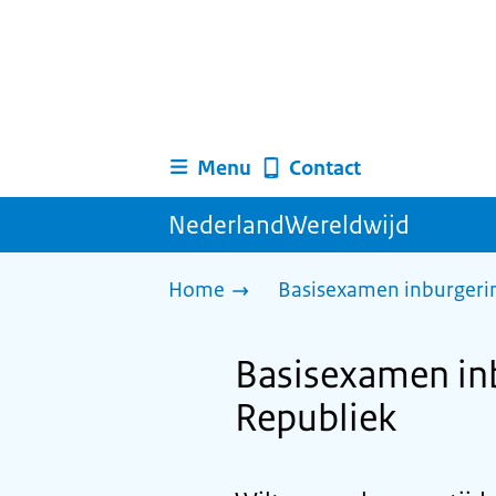
Menu
Contact
NederlandWereldwijd
Home
Basisexamen inburgerin
Basisexamen in
Republiek