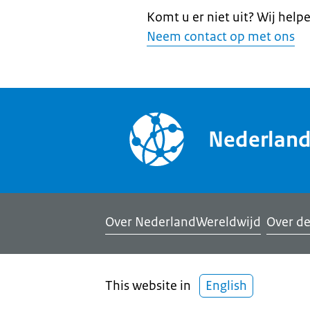
Komt u er niet uit? Wij help
Neem contact op met ons
Nederlan
Over NederlandWereldwijd
Over de
This website in
English