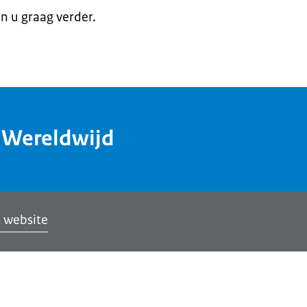
en u graag verder.
dWereldwijd
 website