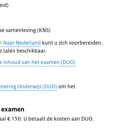
eid)
se samenleving (KNS)
an Naar Nederland
kunt u zich voorbereiden.
de talen beschikbaar.
de inhoud van het examen (DUO)
tvoering Onderwijs (DUO)
om het
t examen
aal € 150. U betaalt de kosten aan DUO.