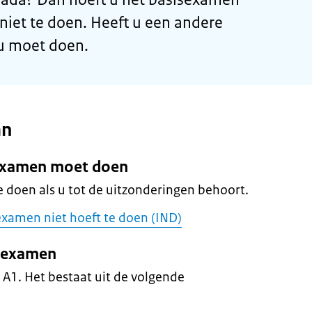
niet te doen. Heeft u een andere
 u moet doen.
an
t examen moet doen
 doen als u tot de uitzonderingen behoort.
 examen niet hoeft te doen (IND)
t examen
 A1. Het bestaat uit de volgende