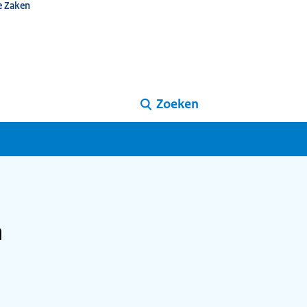
e Zaken
Zoeken
a