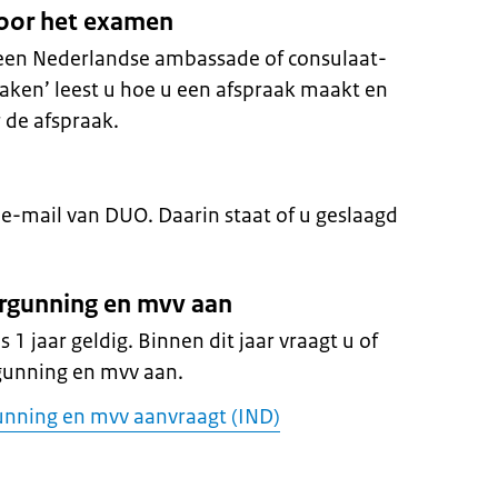
voor het examen
 een Nederlandse ambassade of consulaat-
aken’ leest u hoe u een afspraak maakt en
de afspraak.
 e-mail van DUO. Daarin staat of u geslaagd
vergunning en mvv aan
s 1 jaar geldig. Binnen dit jaar vraagt u of
rgunning en mvv aan.
gunning en mvv aanvraagt (IND)