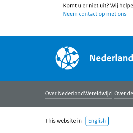
Komt u er niet uit? Wij help
Neem contact op met ons
Nederlan
Over NederlandWereldwijd
Over de
This website in
English