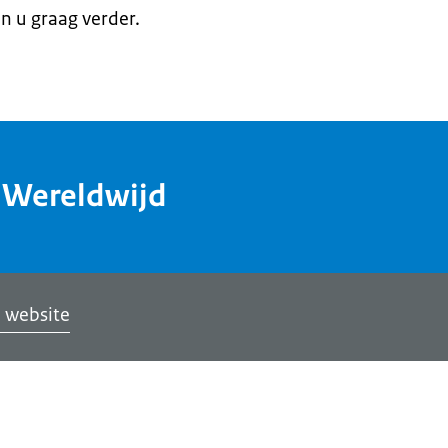
en u graag verder.
dWereldwijd
 website