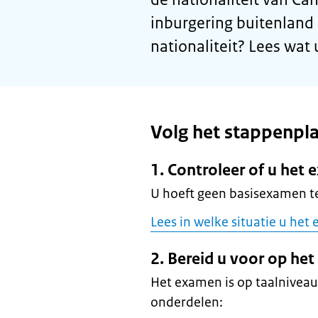
inburgering buitenland 
nationaliteit? Lees wat
Volg het stappenpl
1. Controleer of u he
U hoeft geen basisexamen te
Lees in welke situatie u het
2. Bereid u voor op he
Het examen is op taalniveau
onderdelen: