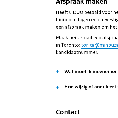
Afspraak maken
Heeft u DUO betaald voor h
binnen 5 dagen een bevestig
een afspraak maken om het 
Maak per e-mail een afspraa
in Toronto:
tor-ca@minbuza
kandidaatnummer.
Wat moet ik meenemen 
Hoe wijzig of annuleer i
Contact