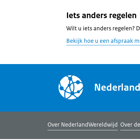
Iets anders regelen
Wilt u iets anders regelen? 
Bekijk hoe u een afspraak m
Nederlan
Over NederlandWereldwijd
Over de