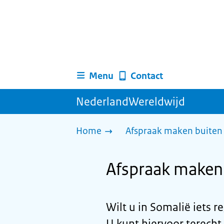
Menu
Contact
NederlandWereldwijd
Home
Afspraak maken buiten 
Afspraak maken
Wilt u in Somalië iets 
U kunt hiervoor terecht 