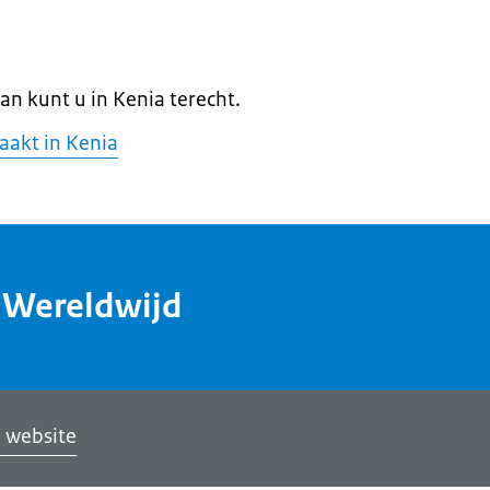
Dan kunt u in Kenia terecht.
aakt in Kenia
dWereldwijd
 website