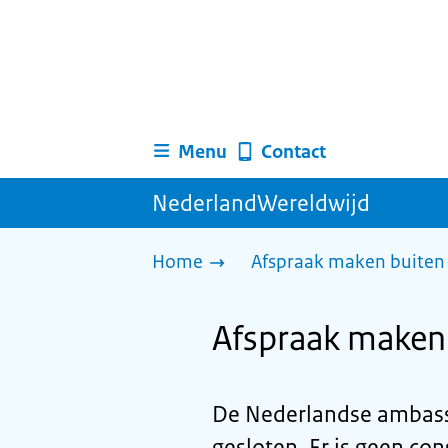
Menu
Contact
NederlandWereldwijd
Home
Afspraak maken buiten 
Afspraak maken 
De Nederlandse ambassa
gesloten. Er is geen con