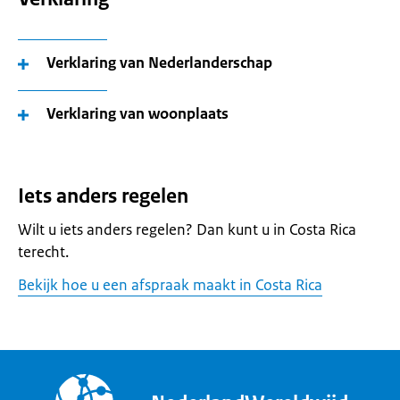
Verklaring van Nederlanderschap
Verklaring van woonplaats
Iets anders regelen
Wilt u iets anders regelen? Dan kunt u in Costa Rica
terecht.
Bekijk hoe u een afspraak maakt in Costa Rica