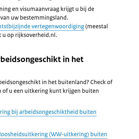
ing en visumaanvraag krijgt u bij de
t van uw bestemmingsland.
htstbijzijnde vertegenwoordiging
(meestal
 u op rijksoverheid.nl.
rbeidsongeschikt in het
beidsongeschikt in het buitenland? Check of
 of u een uitkering kunt krijgen buiten
ring bij arbeidsongeschiktheid buiten
loosheidsuitkering (WW-uitkering) buiten