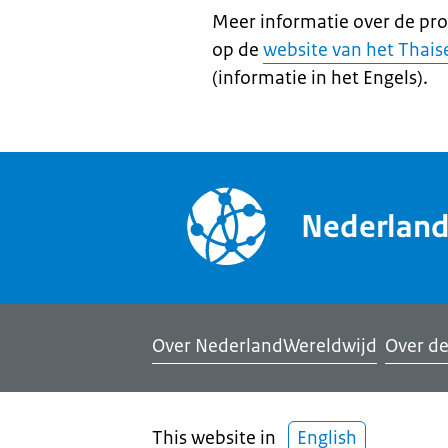
Meer informatie over de pro
op de
website van het Thais
(informatie in het Engels).
Nederlan
Over NederlandWereldwijd
Over de
This website in
English