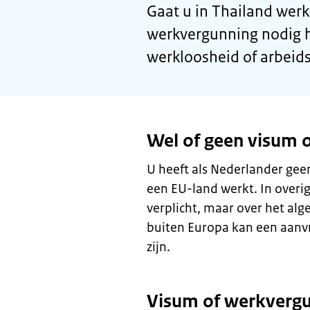
Gaat u in Thailand werk
werkvergunning nodig h
werkloosheid of arbeid
Wel of geen visum 
U heeft als Nederlander gee
een EU-land werkt. In overig
verplicht, maar over het al
buiten Europa kan een aanvr
zijn.
Visum of werkverg