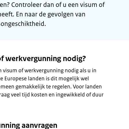
en? Controleer dan of u een visum of
eeft. En naar de gevolgen van
songeschiktheid.
of werkvergunning nodig?
n visum of werkvergunning nodig als u in
e Europese landen is dit mogelijk wel
gemeen gemakkelijk te regelen. Voor landen
aag veel tijd kosten en ingewikkeld of duur
unning aanvragen