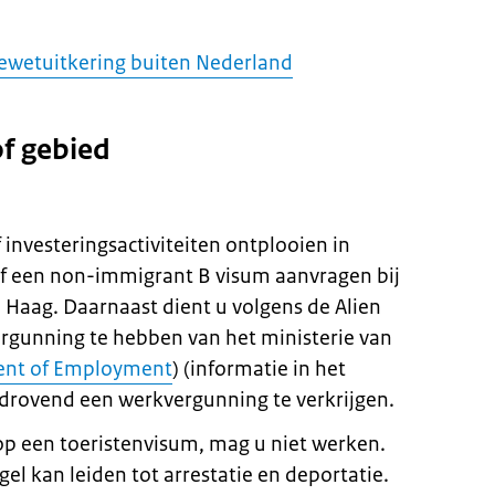
tewetuitkering buiten Nederland
of gebied
investeringsactiviteiten ontplooien in
f een non-immigrant B visum aanvragen bij
Haag. Daarnaast dient u volgens de Alien
gunning te hebben van het ministerie van
nt of Employment
) (informatie in het
tijdrovend een werkvergunning te verkrijgen.
p een toeristenvisum, mag u niet werken.
gel kan leiden tot arrestatie en deportatie.