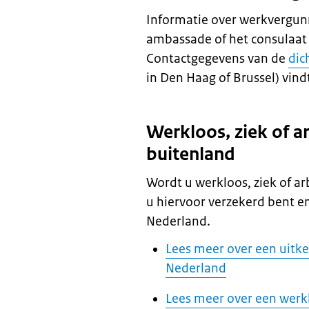
Informatie over werkvergunn
ambassade of het consulaa
Contactgegevens van de
dic
in Den Haag of Brussel) vindt
Werkloos, ziek of a
buitenland
Wordt u werkloos, ziek of ar
u hiervoor verzekerd bent en
Nederland.
Lees meer over een uitke
Nederland
Lees meer over een werk