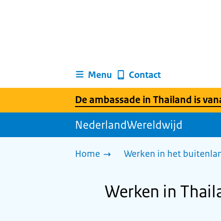
Menu
Contact
De ambassade in Thailand is vanaf
NederlandWereldwijd
Home
Werken in het buitenlan
Werken in Thail