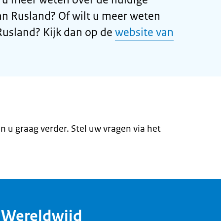
an Rusland? Of wilt u meer weten
Rusland? Kijk dan op de
website van
en u graag verder. Stel uw vragen via het
dWereldwijd