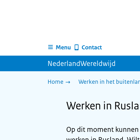
Menu
Contact
NederlandWereldwijd
Home
Werken in het buitenlan
Werken in Rusl
Op dit moment kunnen w
werken in Rusland. Wil