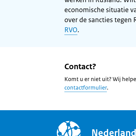
economische situatie v
over de sancties tegen 
RVO
.
Contact?
Komt u er niet uit? Wij help
contactformulier
.
Nederlan