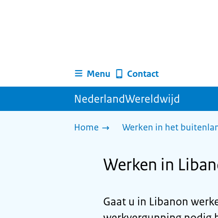
Menu
Contact
NederlandWereldwijd
Home
Werken in het buitenlan
Werken in Liba
Gaat u in Libanon werke
werkvergunning nodig h