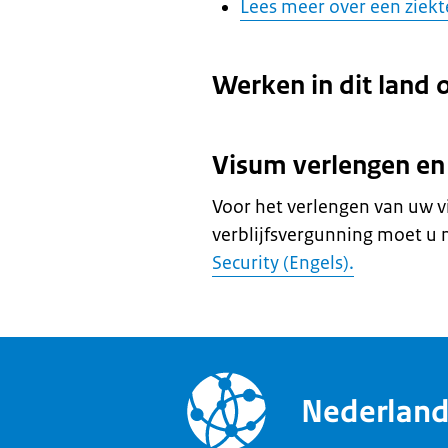
Lees meer over een ziek
Werken in dit land 
Visum verlengen en
Voor het verlengen van uw 
verblijfsvergunning moet u 
Security (Engels).
Nederlan