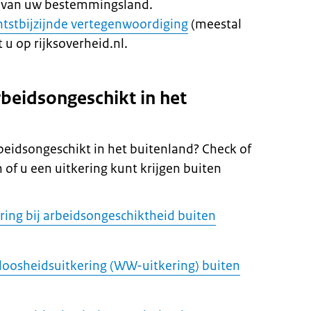
t van uw bestemmingsland.
htstbijzijnde vertegenwoordiging
(meestal
 u op rijksoverheid.nl.
rbeidsongeschikt in het
beidsongeschikt in het buitenland? Check of
 of u een uitkering kunt krijgen buiten
ring bij arbeidsongeschiktheid buiten
loosheidsuitkering (WW-uitkering) buiten