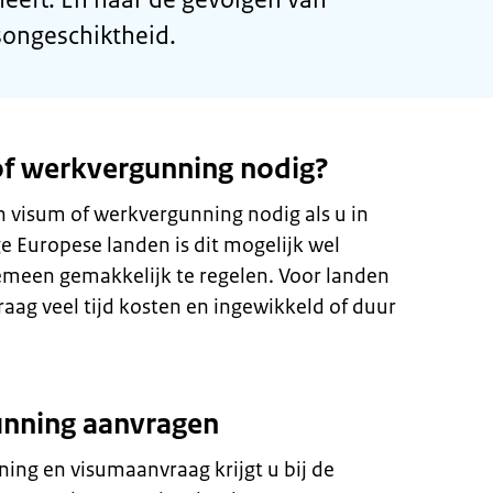
songeschiktheid.
of werkvergunning nodig?
n visum of werkvergunning nodig als u in
e Europese landen is dit mogelijk wel
gemeen gemakkelijk te regelen. Voor landen
aag veel tijd kosten en ingewikkeld of duur
unning aanvragen
ing en visumaanvraag krijgt u bij de