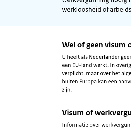
werkloosheid of arbeid
Wel of geen visum 
U heeft als Nederlander gee
een EU-land werkt. In overig
verplicht, maar over het al
buiten Europa kan een aanvr
zijn.
Visum of werkverg
Informatie over werkvergunn