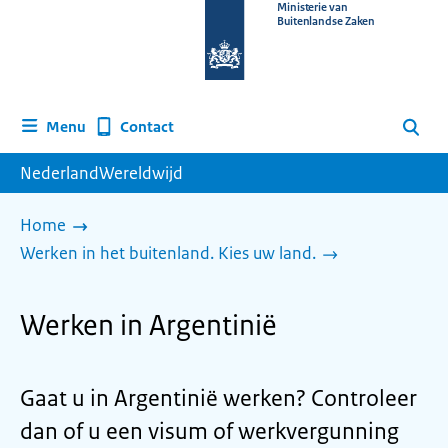
Naar
Ministerie van
Buitenlandse Zaken
de
homepage
van
www.nederlandwereldwijd.nl
Contact
Menu
Zoeken
NederlandWereldwijd
Home
Werken in het buitenland. Kies uw land.
Werken in Argentinië
Gaat u in Argentinië werken? Controleer
dan of u een visum of werkvergunning