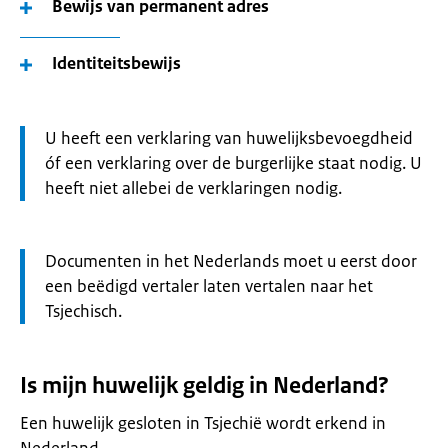
Bewijs van permanent adres
Identiteitsbewijs
Let
U heeft een verklaring van huwelijksbevoegdheid
op:
óf een verklaring over de burgerlijke staat nodig. U
heeft niet allebei de verklaringen nodig.
Let
Documenten in het Nederlands moet u eerst door
op:
een beëdigd vertaler laten vertalen naar het
Tsjechisch.
Is mijn huwelijk geldig in Nederland?
Een huwelijk gesloten in Tsjechië wordt erkend in