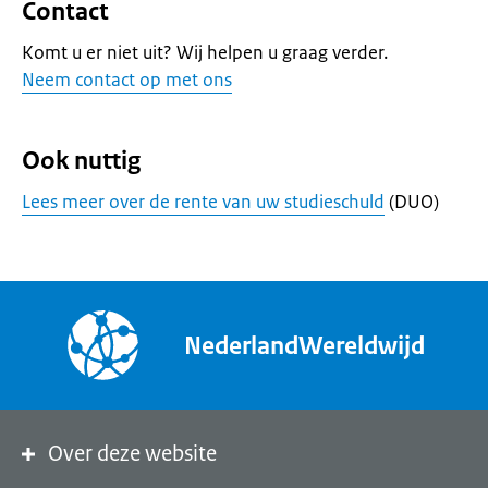
Contact
Komt u er niet uit? Wij helpen u graag verder.
Neem contact op met ons
Ook nuttig
Lees meer over de rente van uw studieschuld
(DUO)
NederlandWereldwijd
Over deze website