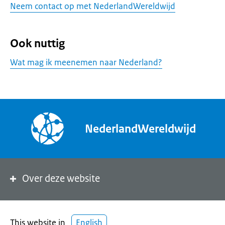
Neem contact op met NederlandWereldwijd
Ook nuttig
Wat mag ik meenemen naar Nederland?
NederlandWereldwijd
Over deze website
This website in
English