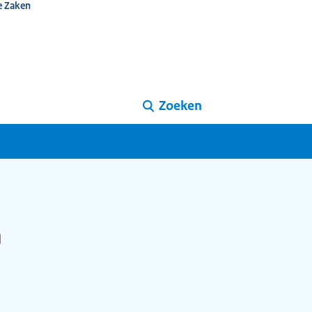
e Zaken
Zoeken
n