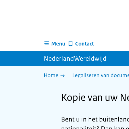
Menu
Contact
NederlandWereldwijd
Home
Legaliseren van docum
Kopie van uw Ne
Bent u in het buitenlan
nationaliteit? Dan kan