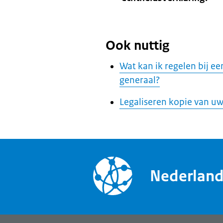
Ook nuttig
Wat kan ik regelen bij e
generaal?
Legaliseren kopie van uw
Nederlan