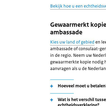
Bekijk hoe u een echtheidsv
Gewaarmerkt kopie 
ambassade
Kies uw land of gebied
en le
ambassade of consulaat-gener
in de regio. Neem uw Neder
gewaarmerkte kopie nodig h
aanvragen als u de Nederland
Hoeveel moet u betalen
Wat is het verschil tus
echtheidsverklaring?