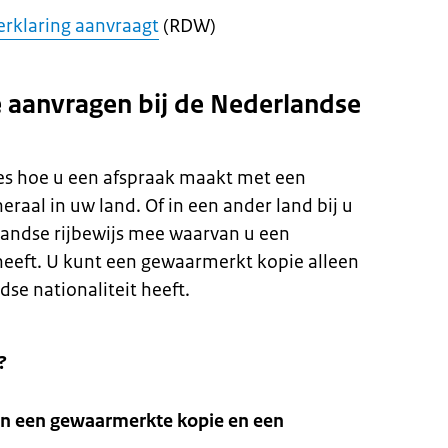
erklaring aanvraagt
(RDW)
aanvragen bij de Nederlandse
es hoe u een afspraak maakt met een
aal in uw land. Of in een ander land bij u
landse rijbewijs mee waarvan u een
eeft. U kunt een gewaarmerkt kopie alleen
se nationaliteit heeft.
?
sen een gewaarmerkte kopie en een