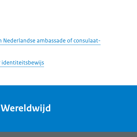
en Nederlandse ambassade of consulaat-
 identiteitsbewijs
dWereldwijd