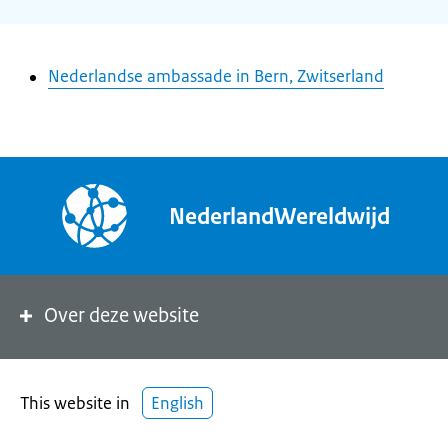
Nederlandse ambassade in Bern, Zwitserland
NederlandWereldwijd
Over deze website
This website in
English