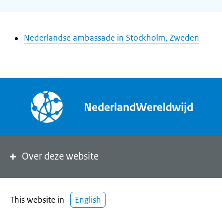
Nederlandse ambassade in Stockholm, Zweden
NederlandWereldwijd
Over deze website
This website in
English