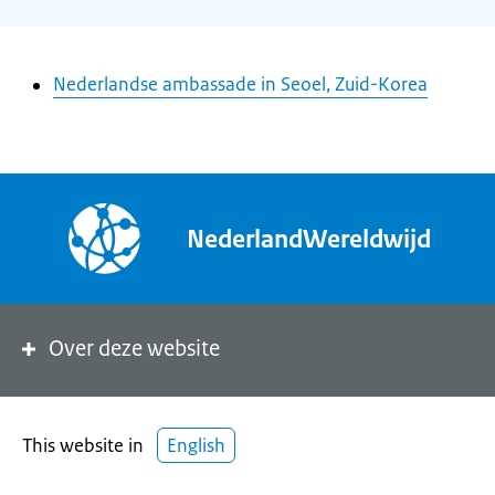
Nederlandse ambassade in Seoel, Zuid-Korea
NederlandWereldwijd
Over deze website
This website in
English