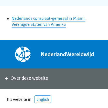
Nederlands consulaat-generaal in Miami,
Verenigde Staten van Amerika
NederlandWereldwijd
Over deze website
This website in
English