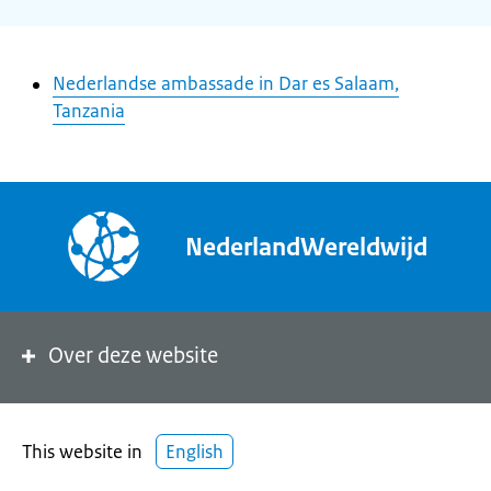
Nederlandse ambassade in Dar es Salaam,
Tanzania
NederlandWereldwijd
Over deze website
This website in
English