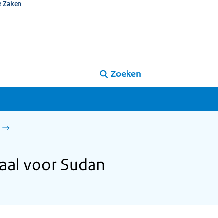
e Zaken
Zoeken
aal voor Sudan