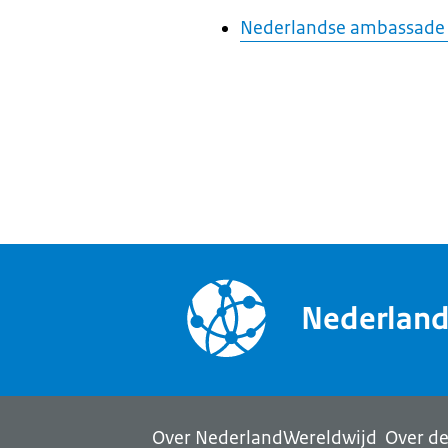
Nederlandse ambassade 
Nederlan
Over NederlandWereldwijd
Over de