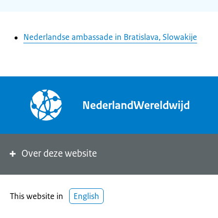
Nederlandse ambassade in Bratislava, Slowakije
NederlandWereldwijd
Over deze website
This website in
English