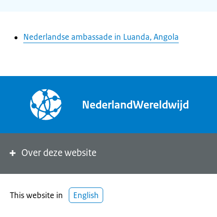
Nederlandse ambassade in Luanda, Angola
NederlandWereldwijd
Over deze website
This website in
English