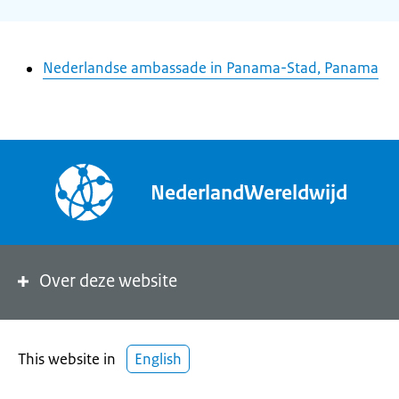
Nederlandse ambassade in Panama-Stad, Panama
NederlandWereldwijd
Over deze website
This website in
English