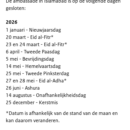
De ambassade in Islamabad is op de volgende dagen
gesloten:
2026
1 januari - Nieuwjaarsdag
20 maart - Eid al-Fitr*
23 en 24 maart - Eid al-Fitr*
6 april - Tweede Paasdag
5 mei - Bevrijdingsdag
14 mei - Hemelvaartsdag
25 mei - Tweede Pinksterdag
27 en 28 mei - Eid al-Adha*
26 juni - Ashura
14 augustus - Onafhankelijkheidsdag
25 december - Kerstmis
*Datum is afhankelijk van de stand van de maan en
kan daarom veranderen.