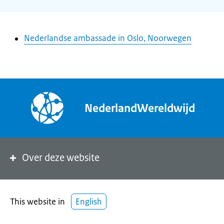
Nederlandse ambassade in Oslo, Noorwegen
NederlandWereldwijd
Over deze website
This website in
English