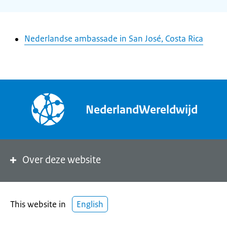
Nederlandse ambassade in San José, Costa Rica
NederlandWereldwijd
Over deze website
This website in
English