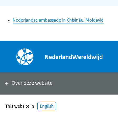
Nederlandse ambassade in Chișinău, Moldavië
NederlandWereldwijd
Over deze website
This website in
English