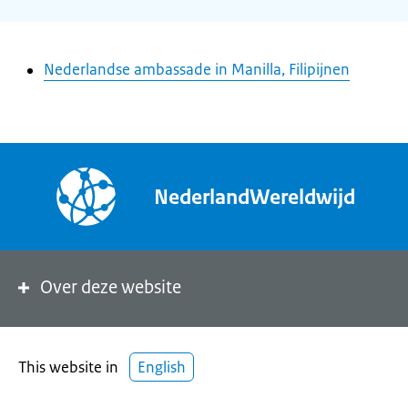
Nederlandse ambassade in Manilla, Filipijnen
NederlandWereldwijd
Over deze website
This website in
English