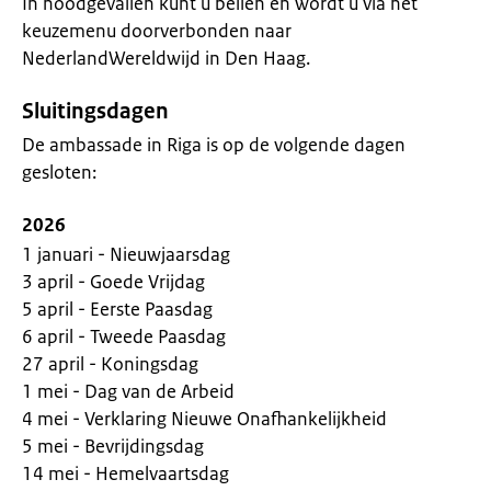
In noodgevallen kunt u bellen en wordt u via het
keuzemenu doorverbonden naar
NederlandWereldwijd in Den Haag.
Sluitingsdagen
De ambassade in Riga is op de volgende dagen
gesloten:
2026
1 januari - Nieuwjaarsdag
3 april - Goede Vrijdag
5 april - Eerste Paasdag
6 april - Tweede Paasdag
27 april - Koningsdag
1 mei - Dag van de Arbeid
4 mei - Verklaring Nieuwe Onafhankelijkheid
5 mei - Bevrijdingsdag
14 mei - Hemelvaartsdag