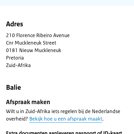
Adres
210 Florence Ribeiro Avenue
Cnr Muckleneuk Street
0181 Nieuw Muckleneuk
Pretoria
Zuid-Afrika
Balie
Afspraak maken
Wilt u in Zuid-Afrika iets regelen bij de Nederlandse
overheid?
Bekijk hoe u een afspraak maakt
.
Extra documenten aanleveren paspoort of ID-kaart