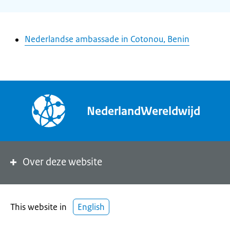
Nederlandse ambassade in Cotonou, Benin
NederlandWereldwijd
Over deze website
This website in
English