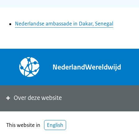
Nederlandse ambassade in Dakar, Senegal
NederlandWereldwijd
Over deze website
This website in
English