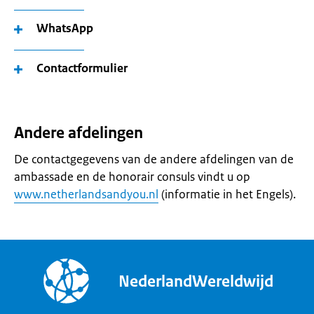
WhatsApp
Contactformulier
Andere afdelingen
De contactgegevens van de andere afdelingen van de
ambassade en de honorair consuls vindt u op
www.netherlandsandyou.nl
(informatie in het Engels).
NederlandWereldwijd