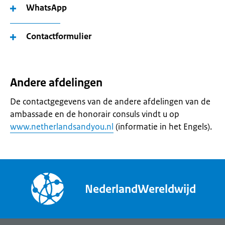
WhatsApp
Contactformulier
Andere afdelingen
De contactgegevens van de andere afdelingen van de
ambassade en de honorair consuls vindt u op
www.netherlandsandyou.nl
(informatie in het Engels).
NederlandWereldwijd