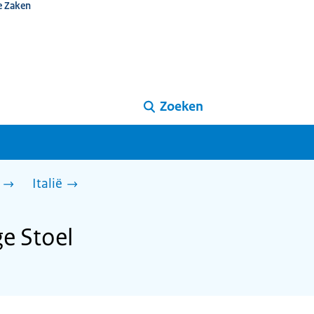
e Zaken
Zoeken
Italië
e Stoel