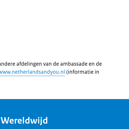
andere afdelingen van de ambassade en de
www.netherlandsandyou.nl
(informatie in
dWereldwijd