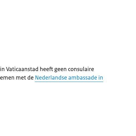
n Vaticaanstad heeft geen consulaire
pnemen met de
Nederlandse ambassade in