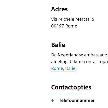
Adres
Via Michele Mercati 6
00197 Rome
Balie
De Nederlandse ambassade i
afdeling. U kunt contact o
Rome, Italië
.
Contactopties
Telefoonnummer