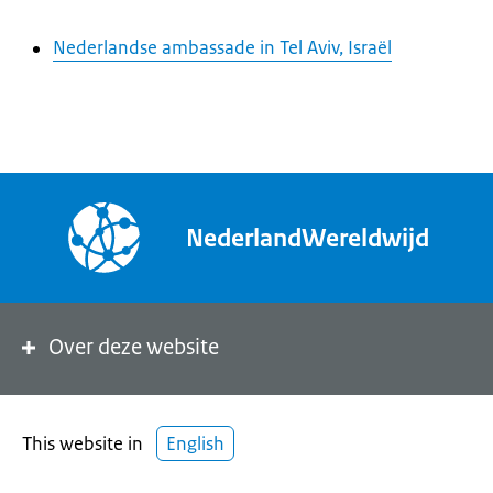
Nederlandse ambassade in Tel Aviv, Israël
NederlandWereldwijd
Over deze website
This website in
English