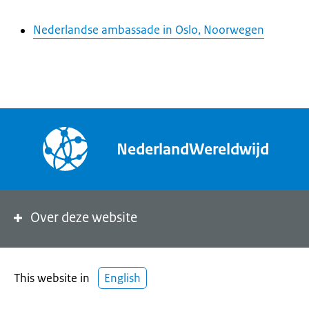
Nederlandse ambassade in Oslo, Noorwegen
NederlandWereldwijd
Over deze website
This website in
English